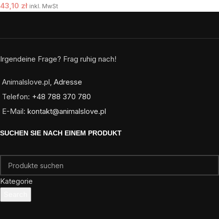
43,10
zł
inkl. MwSt
Irgendeine Frage? Frag ruhig nach!
Animalslove.pl,
Adresse
Telefon:
+48 788 370 780
E-Mail:
kontakt@animalslove.pl
SUCHEN SIE NACH EINEM PRODUKT
Kategorie
Search