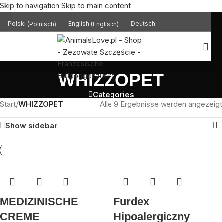
Skip to navigation
Skip to main content
Polski
(
Polnisch
)
English
(
Englisch
)
Deutsch
WHIZZOPET
Categories
Start
/
WHIZZOPET
Alle 9 Ergebnisse werden angezeigt
Show sidebar
MEDIZINISCHE
Furdex
CREME
Hipoalergiczny