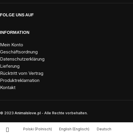
FOLGE UNS AUF
INFORMATION
Mein Konto
Geschäftsordnung
Datenschutzerklärung
Lieferung
Rücktritt vom Vertrag
Produktreklamation
Kontakt
© 2023
Animalslove.pl
- Alle Rechte vorbehalten.
Polski
(
Polnisch
)
English
(
Englisch
)
Deutsch