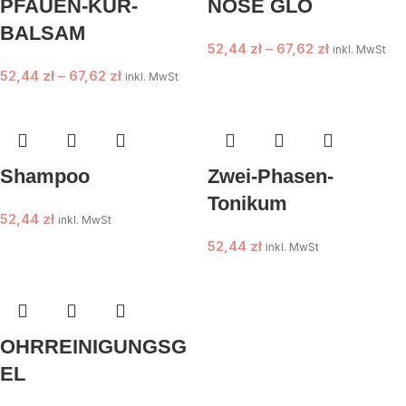
PFAUEN-KUR-
NOSE GLO
BALSAM
52,44
zł
–
67,62
zł
inkl. MwSt
52,44
zł
–
67,62
zł
inkl. MwSt
Shampoo
Zwei-Phasen-
Tonikum
52,44
zł
inkl. MwSt
52,44
zł
inkl. MwSt
OHRREINIGUNGSG
EL