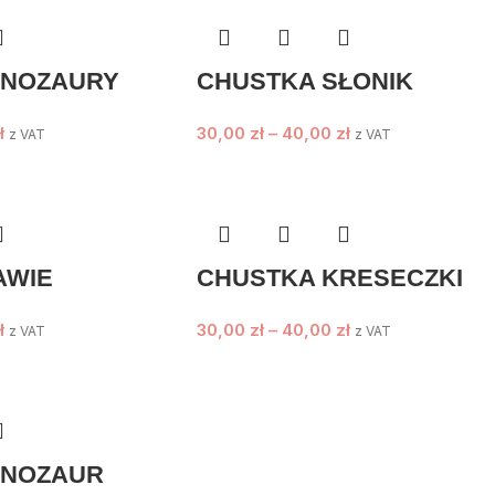
INOZAURY
CHUSTKA SŁONIK
ł
30,00
zł
–
40,00
zł
z VAT
z VAT
AWIE
CHUSTKA KRESECZKI
ł
30,00
zł
–
40,00
zł
z VAT
z VAT
INOZAUR