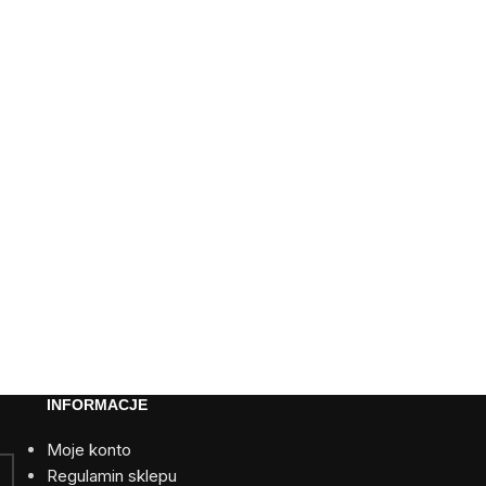
INFORMACJE
Moje konto
Regulamin sklepu