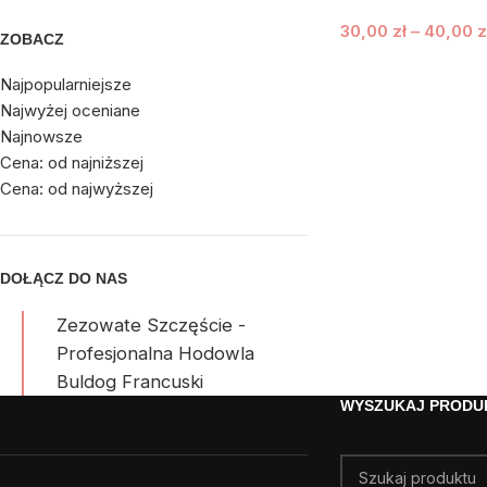
30,00
zł
–
40,00
z
ZOBACZ
Najpopularniejsze
Najwyżej oceniane
Najnowsze
Cena: od najniższej
Cena: od najwyższej
DOŁĄCZ DO NAS
Zezowate Szczęście -
Profesjonalna Hodowla
Buldog Francuski
WYSZUKAJ PRODU