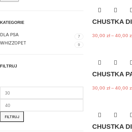
CHUSTKA D
KATEGORIE
DLA PSA
30,00
zł
–
40,00
z
7
WHIZZOPET
9
FILTRUJ
CHUSTKA P
30,00
zł
–
40,00
z
FILTRUJ
CHUSTKA D