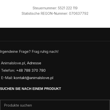
Steuernummer: 5521 222 119
Statistische REGON-Nummer: 070637792
Irgendeine Frage? Frag ruhig nach!
Animalslove.pl,
Adresse
Telefon:
+48 788 370 780
E-Mail:
kontakt@animalslove.pl
SUCHEN SIE NACH EINEM PRODUKT