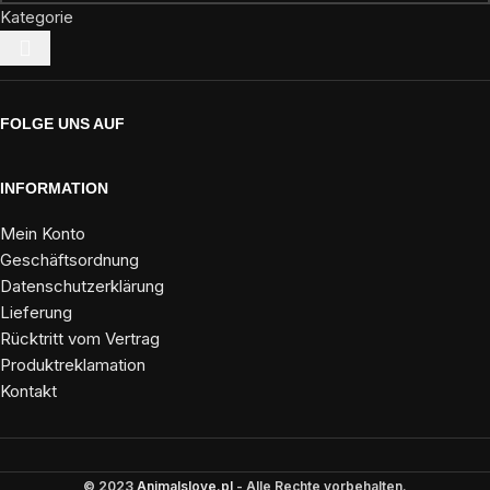
Kategorie
FOLGE UNS AUF
INFORMATION
Mein Konto
Geschäftsordnung
Datenschutzerklärung
Lieferung
Rücktritt vom Vertrag
Produktreklamation
Kontakt
© 2023
Animalslove.pl
- Alle Rechte vorbehalten.