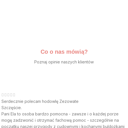
Co o nas mówią?
Poznaj opinie naszych klientów
Serdecznie polecam hodowlę Zezowate
Szczęście.
Pani Ela to osoba bardzo pomocna - zawsze i o każdej porze
mogę zadzwonić i otrzymać fachową pomoc - szczególnie na
początku naszej przygody z cudownymi i kochanymi buldożkami