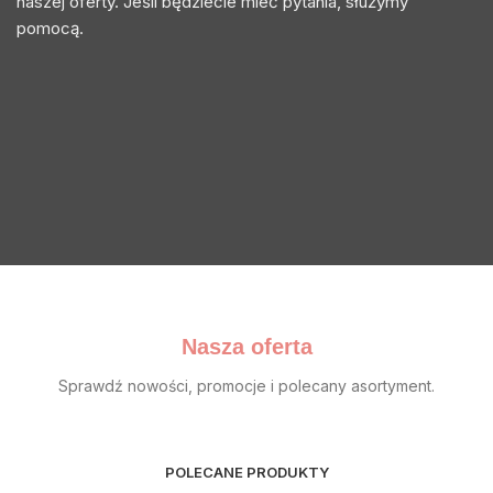
naszej oferty. Jeśli będziecie mieć pytania, służymy
pomocą.
Nasza oferta
Sprawdź nowości, promocje i polecany asortyment.
POLECANE PRODUKTY