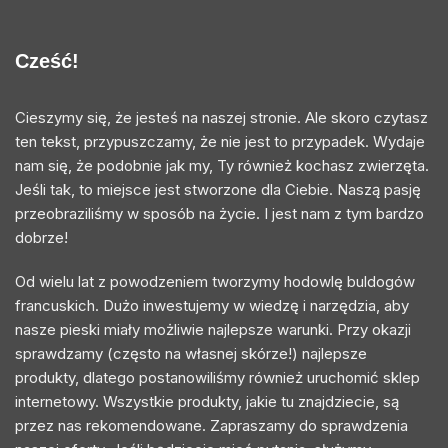
Cześć!
Cieszymy się, że jesteś na naszej stronie. Ale skoro czytasz
ten tekst, przypuszczamy, że nie jest to przypadek. Wydaje
nam się, że podobnie jak my, Ty również kochasz zwierzęta.
Jeśli tak, to miejsce jest stworzone dla Ciebie. Naszą pasję
przeobraziliśmy w sposób na życie. I jest nam z tym bardzo
dobrze!
Od wielu lat z powodzeniem tworzymy hodowlę buldogów
francuskich. Dużo inwestujemy w wiedzę i narzędzia, aby
nasze pieski miały możliwie najlepsze warunki. Przy okazji
sprawdzamy (często na własnej skórze!) najlepsze
produkty, dlatego postanowiliśmy również uruchomić sklep
internetowy. Wszystkie produkty, jakie tu znajdziecie, są
przez nas rekomendowane. Zapraszamy do sprawdzenia