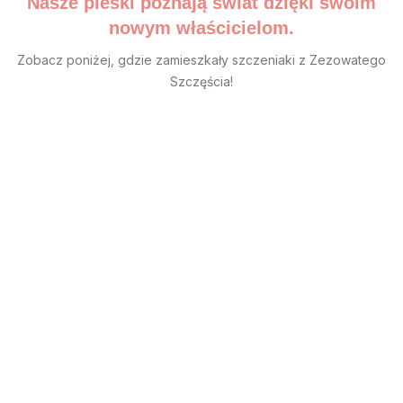
Nasze pieski poznają świat dzięki swoim
nowym właścicielom.
Zobacz poniżej, gdzie zamieszkały szczeniaki z Zezowatego
Szczęścia!