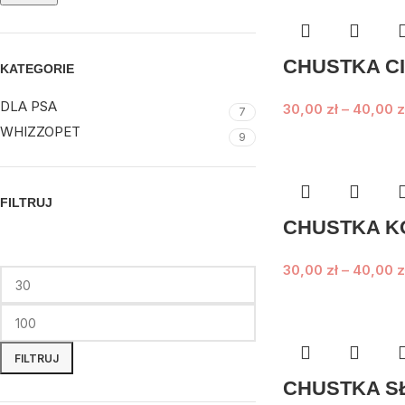
CHUSTKA C
KATEGORIE
DLA PSA
30,00
zł
–
40,00
z
7
WHIZZOPET
9
FILTRUJ
CHUSTKA K
30,00
zł
–
40,00
z
FILTRUJ
CHUSTKA S