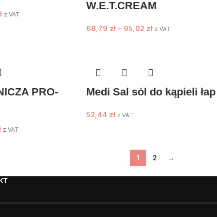
W.E.T.CREAM
ł
z VAT
68,79
zł
–
95,02
zł
z VAT
ICZA PRO-
Medi Sal sól do kąpieli łap
52,44
zł
z VAT
ł
z VAT
1
2
→
KT