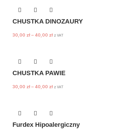
CHUSTKA DINOZAURY
30,00
zł
–
40,00
zł
z VAT
CHUSTKA PAWIE
30,00
zł
–
40,00
zł
z VAT
Furdex Hipoalergiczny