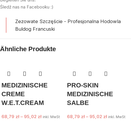
Śledź nas na Facebooku :)
Zezowate Szczęście - Profesjonalna Hodowla
Buldog Francuski
Ähnliche Produkte
MEDIZINISCHE
PRO-SKIN
CREME
MEDIZINISCHE
W.E.T.CREAM
SALBE
68,79
zł
–
95,02
zł
68,79
zł
–
95,02
zł
inkl. MwSt
inkl. MwSt