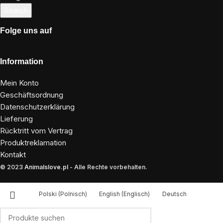
Search
Folge uns auf
Information
Mein Konto
Geschäftsordnung
Datenschutzerklärung
Lieferung
Rücktritt vom Vertrag
Produktreklamation
Kontakt
© 2023
Animalslove.pl
- Alle Rechte vorbehalten.
Polski
(
Polnisch
)
English
(
Englisch
)
Deutsch