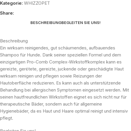
Kategorie:
WHIZZOPET
Share:
BESCHREIBUNG
BEGLEITEN SIE UNS!
Beschreibung
Ein wirksam reinigendes, gut schäumendes, aufbauendes
Shampoo für Hunde. Dank seiner speziellen Formel und dem
einzigartigen Pro-Comb Complex-Wirkstoffkomplex kann es
gereizte, gerötete, gereizte, juckende oder geschädigte Haut
wirksam reinigen und pflegen sowie Reizungen der
Hautoberfläche reduzieren. Es kann auch als unterstützende
Behandlung bei allergischen Symptomen eingesetzt werden. Mit
seinen hautfreundlichen Wirkstoffen eignet es sich nicht nur für
therapeutische Bäder, sondern auch für allgemeine
Hygienebäder, da es Haut und Haare optimal reinigt und intensiv
pflegt.
Begleiten Sie uns!