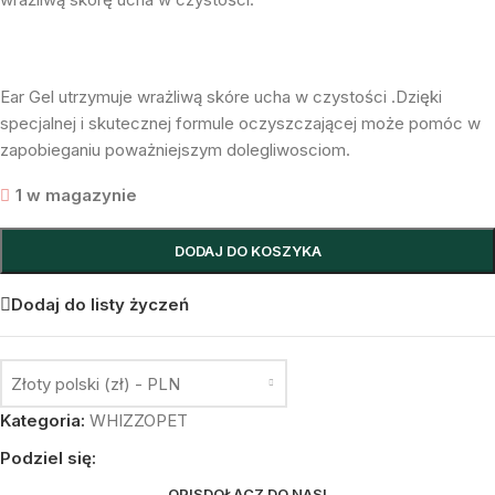
Ear Gel utrzymuje wrażliwą skóre ucha w czystości .Dzięki
specjalnej i skutecznej formule oczyszczającej może pomóc w
zapobieganiu poważniejszym dolegliwosciom.
1 w magazynie
DODAJ DO KOSZYKA
Dodaj do listy życzeń
Złoty polski (zł) - PLN
Kategoria:
WHIZZOPET
Podziel się:
OPIS
DOŁĄCZ DO NAS!