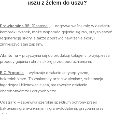
uszu z żelem do uszu?
Prowitamina B5
(Pantenol)
– odgrywa ważną rolę w działaniu
komórek i tkanek, może wspomóc gojenie się ran, przyspieszyć
regenerację skóry, a także poprawić nawilżenie skóry i
zmniejszyć stan zapalny.
Alantoina
– przyczynia się do produkcji kolagenu, przyspiesza
procesy gojenia i chroni skórę przed podrażnieniami.
BIO Propolis
– wykazuje działanie antyseptyczne,
bakteriobójcze. To znakomity przeciwutleniacz, substancja
łagodząca i bliznowaciejąca, ma również działanie
chorobotwórcze i grzybobójcze.
Cosgard
– zapewnia szerokie spektrum ochrony przed
bakteriami gram-ujemnymi i gram-dodatnimi, grzybami oraz