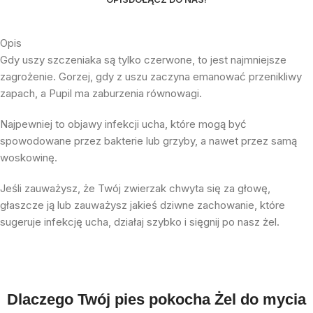
Opis
Gdy uszy szczeniaka są tylko czerwone, to jest najmniejsze
zagrożenie. Gorzej, gdy z uszu zaczyna emanować przenikliwy
zapach, a Pupil ma zaburzenia równowagi.
Najpewniej to objawy infekcji ucha, które mogą być
spowodowane przez bakterie lub grzyby, a nawet przez samą
woskowinę.
Jeśli zauważysz, że Twój zwierzak chwyta się za głowę,
głaszcze ją lub zauważysz jakieś dziwne zachowanie, które
sugeruje infekcję ucha, działaj szybko i sięgnij po nasz żel.
Dlaczego Twój pies pokocha Żel do mycia